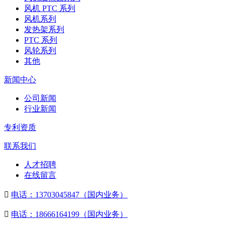
风机 PTC 系列
风机系列
发热架系列
PTC 系列
风轮系列
其他
新闻中心
公司新闻
行业新闻
专利资质
联系我们
人才招聘
在线留言

电话：13703045847（国内业务）

电话：18666164199（国内业务）