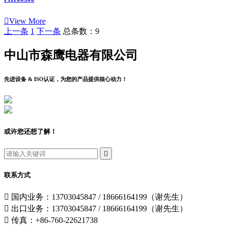

View More
上一条
1
下一条
总条数：9
中山市森鹰电器有限公司
先进设备 & ISO认证，为您的产品提供核心动力！
或许您还想了解！

联系方式

国内业务：13703045847 / 18666164199（谢先生）

出口业务：13703045847 / 18666164199（谢先生）

传真：+86-760-22621738