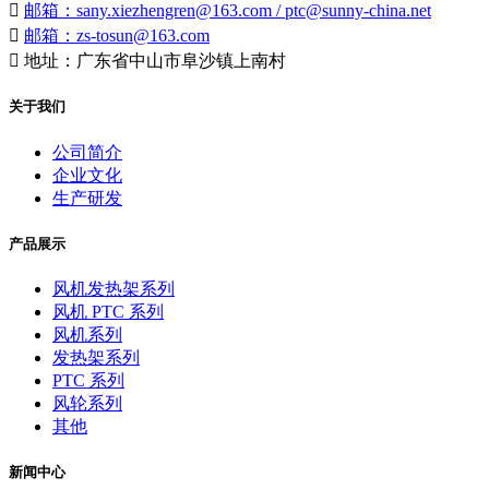

邮箱：sany.xiezhengren@163.com / ptc@sunny-china.net

邮箱：zs-tosun@163.com

地址：广东省中山市阜沙镇上南村
关于我们
公司简介
企业文化
生产研发
产品展示
风机发热架系列
风机 PTC 系列
风机系列
发热架系列
PTC 系列
风轮系列
其他
新闻中心