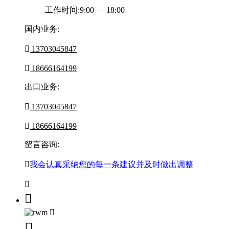
工作时间:9:00 — 18:00
国内业务:

13703045847

18666164199
出口业务:

13703045847

18666164199
留言咨询:

我会认真采纳您的每一条建议并及时做出调整



