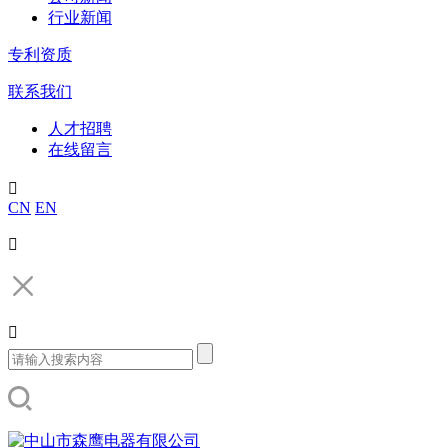
行业新闻
专利资质
联系我们
人才招聘
在线留言

CN
EN

