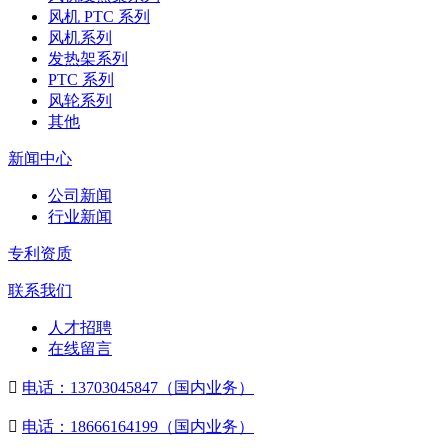
风机 PTC 系列
风机系列
发热架系列
PTC 系列
风轮系列
其他
新闻中心
公司新闻
行业新闻
专利资质
联系我们
人才招聘
在线留言

电话：13703045847（国内业务）

电话：18666164199（国内业务）