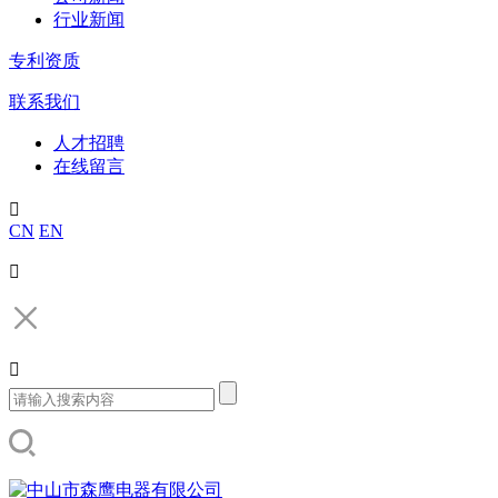
行业新闻
专利资质
联系我们
人才招聘
在线留言

CN
EN

