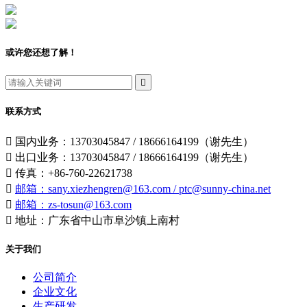
或许您还想了解！

联系方式

国内业务：13703045847 / 18666164199（谢先生）

出口业务：13703045847 / 18666164199（谢先生）

传真：+86-760-22621738

邮箱：sany.xiezhengren@163.com / ptc@sunny-china.net

邮箱：zs-tosun@163.com

地址：广东省中山市阜沙镇上南村
关于我们
公司简介
企业文化
生产研发