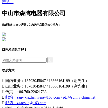
产品。
中山市森鹰电器有限公司
先进设备 & ISO认证，为您的产品提供核心动力！
或许您还想了解！

联系方式

国内业务：13703045847 / 18666164199（谢先生）

出口业务：13703045847 / 18666164199（谢先生）

传真：+86-760-22621738

邮箱：sany.xiezhengren@163.com / ptc@sunny-china.net

邮箱：zs-tosun@163.com