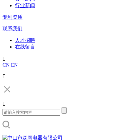
行业新闻
专利资质
联系我们
人才招聘
在线留言

CN
EN

