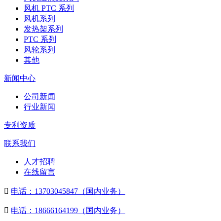
风机 PTC 系列
风机系列
发热架系列
PTC 系列
风轮系列
其他
新闻中心
公司新闻
行业新闻
专利资质
联系我们
人才招聘
在线留言

电话：13703045847（国内业务）

电话：18666164199（国内业务）