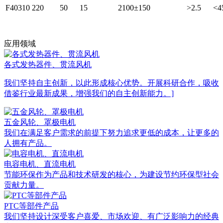
F40310
220
50
15
2100±150
>2.5
<4
应用领域
各式发热器件、贯流风机
我们坚持自主创新，以此形成核心优势。开展科研合作，吸收
借鉴行业最新成果，增强我们的自主创新能力。]
五金风轮、罩极电机
我们在满足客户需求的前提下努力追求更低的成本，让更多的
人拥有产品。
电容电机、直流电机
节能环保作为产品和技术研发的核心，为建设节约环保型社会
贡献力量。
PTC等部件产品
我们坚持设计深受客户喜爱、市场欢迎、有广泛影响力的经典