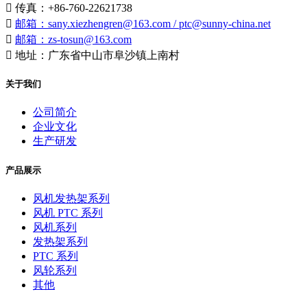

传真：+86-760-22621738

邮箱：sany.xiezhengren@163.com / ptc@sunny-china.net

邮箱：zs-tosun@163.com

地址：广东省中山市阜沙镇上南村
关于我们
公司简介
企业文化
生产研发
产品展示
风机发热架系列
风机 PTC 系列
风机系列
发热架系列
PTC 系列
风轮系列
其他