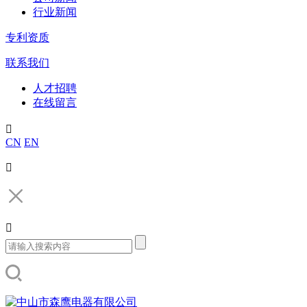
行业新闻
专利资质
联系我们
人才招聘
在线留言

CN
EN

