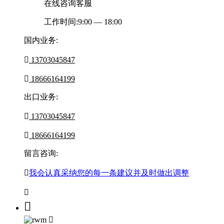
在线咨询客服
工作时间:9:00 — 18:00
国内业务:

13703045847

18666164199
出口业务:

13703045847

18666164199
留言咨询:

我会认真采纳您的每一条建议并及时做出调整


