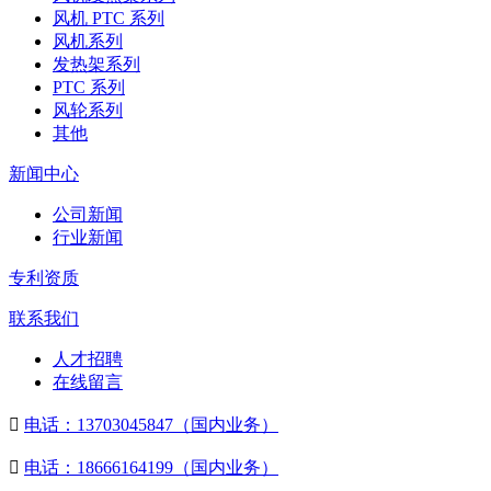
风机 PTC 系列
风机系列
发热架系列
PTC 系列
风轮系列
其他
新闻中心
公司新闻
行业新闻
专利资质
联系我们
人才招聘
在线留言

电话：13703045847（国内业务）

电话：18666164199（国内业务）