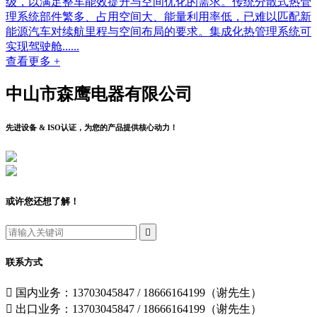
级，以满足整车能效提升与空间优化的需求。传统分散式热管
理系统部件繁多、占用空间大、能量利用率低，已难以匹配新
能源汽车对续航里程与空间布局的要求。集成化热管理系统可
实现驾驶舱......
查看更多 +
中山市森鹰电器有限公司
先进设备 & ISO认证，为您的产品提供核心动力！
或许您还想了解！

联系方式

国内业务：13703045847 / 18666164199（谢先生）

出口业务：13703045847 / 18666164199（谢先生）