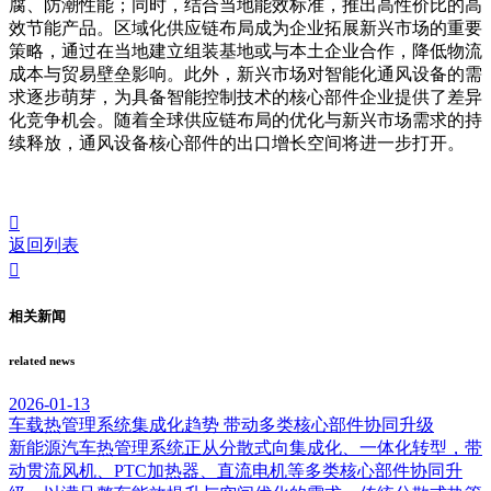
腐、防潮性能；同时，结合当地能效标准，推出高性价比的高
效节能产品。区域化供应链布局成为企业拓展新兴市场的重要
策略，通过在当地建立组装基地或与本土企业合作，降低物流
成本与贸易壁垒影响。此外，新兴市场对智能化通风设备的需
求逐步萌芽，为具备智能控制技术的核心部件企业提供了差异
化竞争机会。随着全球供应链布局的优化与新兴市场需求的持
续释放，通风设备核心部件的出口增长空间将进一步打开。

返回列表

相关新闻
related news
2026-01-13
车载热管理系统集成化趋势 带动多类核心部件协同升级
新能源汽车热管理系统正从分散式向集成化、一体化转型，带
动贯流风机、PTC加热器、直流电机等多类核心部件协同升