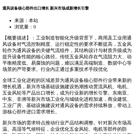
通风设备核心部件出口增长 新兴市场成新增长引擎
来源：本站
浏览量：
0
【概要描述】：工业制造智能化升级背景下，商用及工业用通
风设备对气流控制精度、运行稳定性的要求不断提高，五金风
轮作为通风设备的关键气流组件，其结构设计与材质升级成为
提升设备性能的核心路径。传统五金风轮存在气流阻力大、动
平衡精度低、易腐蚀的问题，难以满足高端制造、数据中心等
场景的严苛要求。行业内正通过多重技术手段优化
全球工业化进程的区域差异为通风设备核心部件行业带来新的
增长机遇，新兴市场基础设施建设热潮推动贯流风机、电机、
五金风轮等产品出口增长，成为行业新的增长引擎。东南亚、
中东、非洲等新兴市场工业化与城镇化进程加速，商业建筑、
工业厂房、基础设施建设对通风设备的需求持续释放，带动上
游核心部件进口需求增长。
新兴市场的需求特点推动行业产品结构调整。针对新兴市场高
温、高湿等气候特征，企业优化五金风轮、电机等部件的防