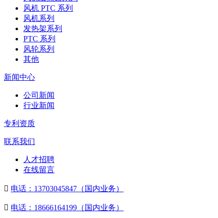
风机 PTC 系列
风机系列
发热架系列
PTC 系列
风轮系列
其他
新闻中心
公司新闻
行业新闻
专利资质
联系我们
人才招聘
在线留言

电话：13703045847（国内业务）

电话：18666164199（国内业务）