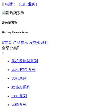

电话：（出口业务）
发热架系列
Heating Element Series

首页
-
产品展示
-
发热架系列
全部分类

×
风机发热架系列
风机 PTC 系列
风机系列
发热架系列
PTC 系列
风轮系列