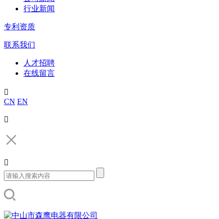
行业新闻
专利资质
联系我们
人才招聘
在线留言

CN
EN

